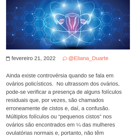
fevereiro 21, 2022
@Eliana_Duarte
Ainda existe controvérsia quando se fala em
ovários policísticos. No ultrassom dos ovários,
pode-se verificar a presença de alguns folículos
residuais que, por vezes, são chamados
erroneamente de cistos e, daí, a confusão.
Múltiplos folículos ou “pequenos cistos” nos
ovários são encontrados em ¼ das mulheres
ovulatórias normais e, portanto, não têm