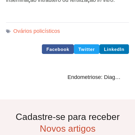
inseminação intraútero ou fertilização
in vitro
.
Ovários policísticos
Facebook
Twitter
LinkedIn
Endometriose: Diagnóstico e tratamento
Cadastre-se para receber
Novos artigos