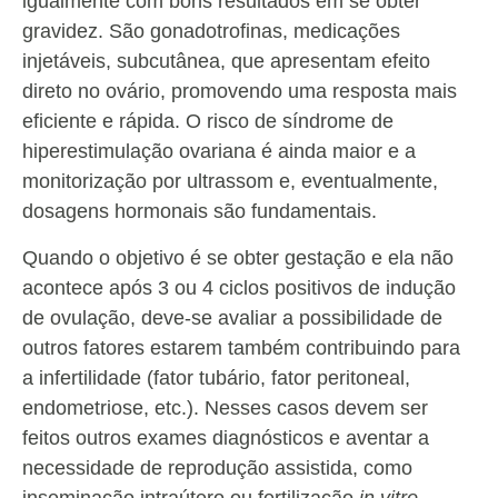
igualmente com bons resultados em se obter
gravidez. São gonadotrofinas, medicações
injetáveis, subcutânea, que apresentam efeito
direto no ovário, promovendo uma resposta mais
eficiente e rápida. O risco de síndrome de
hiperestimulação ovariana é ainda maior e a
monitorização por ultrassom e, eventualmente,
dosagens hormonais são fundamentais.
Quando o objetivo é se obter gestação e ela não
acontece após 3 ou 4 ciclos positivos de indução
de ovulação, deve-se avaliar a possibilidade de
outros fatores estarem também contribuindo para
a infertilidade (fator tubário, fator peritoneal,
endometriose, etc.). Nesses casos devem ser
feitos outros exames diagnósticos e aventar a
necessidade de reprodução assistida, como