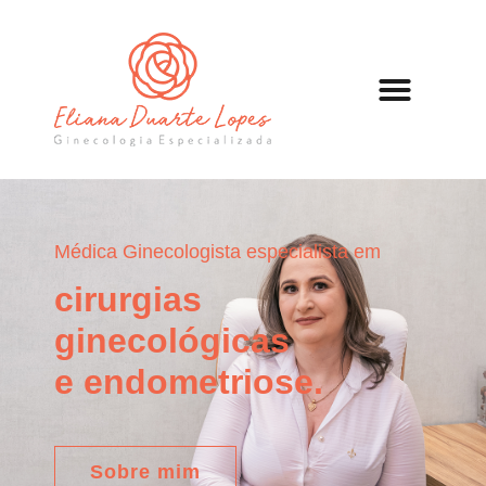
Médica Ginecologista especialista em
cirurgias
ginecológicas
e endometriose.
Sobre mim