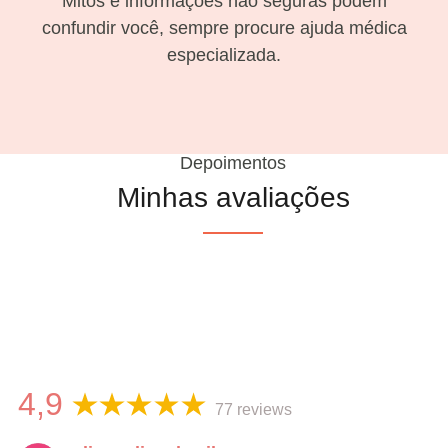
Mitos e informações não seguras podem
confundir você, sempre procure ajuda médica
especializada.
Depoimentos
Minhas avaliações
4,9
77 reviews