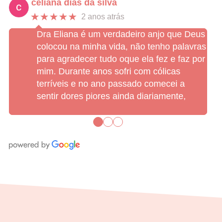
celiana dias da silva
★★★★★
2 anos atrás
Dra Eliana é um verdadeiro anjo que Deus
colocou na minha vida, não tenho palavras
para agradecer tudo oque ela fez e faz por
mim. Durante anos sofri com cólicas
terríveis e no ano passado comecei a
sentir dores piores ainda diariamente,
●
●
●