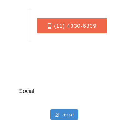
(11) 4330-6839
Social
Seguir