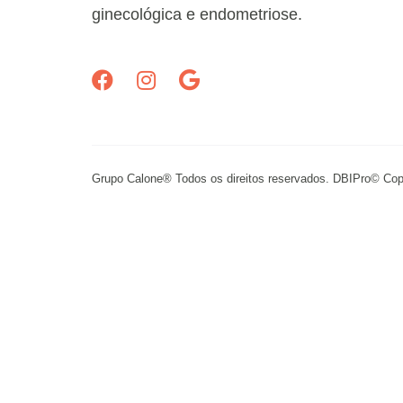
ginecológica e endometriose.
Grupo Calone® Todos os direitos reservados. DBIPro© Cop